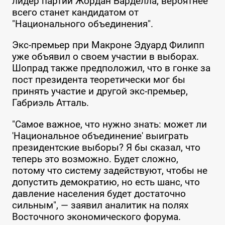
лидер партии Жордан Барделла, вероятнее
всего станет кандидатом от
"Национального объединения".
Экс-премьер при Макроне Эдуард Филипп
уже объявил о своем участии в выборах.
Шопрад также предположил, что в гонке за
пост президента теоретически мог бы
принять участие и другой экс-премьер,
Габриэль Атталь.
"Самое важное, что нужно знать: может ли
'Национальное объединение' выиграть
президентские выборы? Я бы сказал, что
теперь это возможно. Будет сложно,
потому что систему задействуют, чтобы не
допустить демократию, но есть шанс, что
давление населения будет достаточно
сильным", — заявил аналитик на полях
Восточного экономического форума.