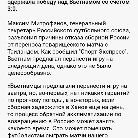
одержала победу над Вьетнамом со счетом
3:0.
Максим Митрофанов, генеральный
секретарь Российского футбольного союза,
разъяснил причины отказа сборной России
от переноса товарищеского матча с
Таиландом. Как сообщил "Спорт-Экспресс",
Вьетнам предлагал перенести игру на
следующий день, однако это не было
целесообразно.
«Вьетнамцы предлагали перенести игру на
завтра, но, во-первых, нет никаких гарантий
по прогнозу погоды, а во-вторых, если
сборная задержится в Ханое еще на день,
то процесс обратной акклиматизации по
возвращению в Россию может занять
какое-то время. Это может помешать
футболистам сыграть матчи нашего