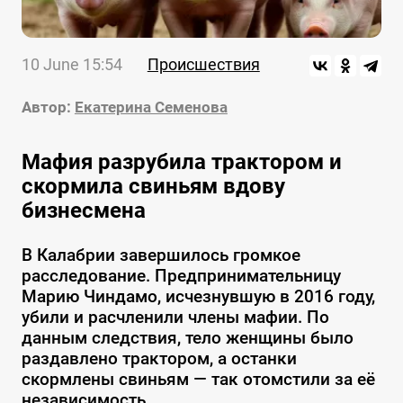
10 June 15:54
Происшествия
Автор:
Екатерина Семенова
Мафия разрубила трактором и
скормила свиньям вдову
бизнесмена
В Калабрии завершилось громкое
расследование. Предпринимательницу
Марию Чиндамо, исчезнувшую в 2016 году,
убили и расчленили члены мафии. По
данным следствия, тело женщины было
раздавлено трактором, а останки
скормлены свиньям — так отомстили за её
независимость.