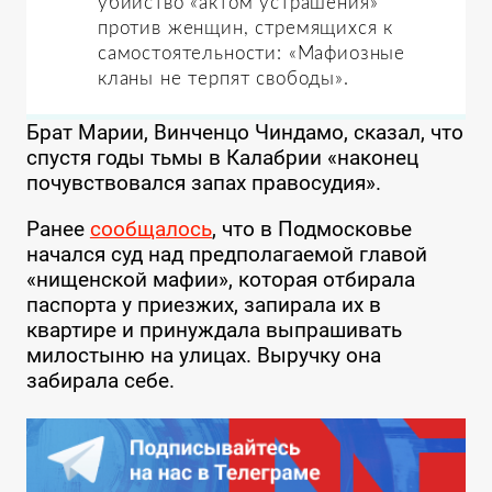
убийство «актом устрашения»
против женщин, стремящихся к
самостоятельности: «Мафиозные
кланы не терпят свободы».
Брат Марии, Винченцо Чиндамо, сказал, что
спустя годы тьмы в Калабрии «наконец
почувствовался запах правосудия».
Ранее
сообщалось
, что в Подмосковье
начался суд над предполагаемой главой
«нищенской мафии», которая отбирала
паспорта у приезжих, запирала их в
квартире и принуждала выпрашивать
милостыню на улицах. Выручку она
забирала себе.