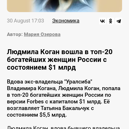
30 August 17:03
Экономика
Автор:
Мария Озерова
Людмила Коган вошла в топ-20
богатейших женщин России с
состоянием $1 млрд
Вдова экс-владельца "Уралсиба"
Владимира Когана, Людмила Коган, попала
в топ-20 богатейших женщин России по
версии Forbes с капиталом $1 млрд. Её
возглавляет Татьяна Бакальчук с
состоянием $5,5 млрд.
Людмила Коган, вдова бывшего владельца