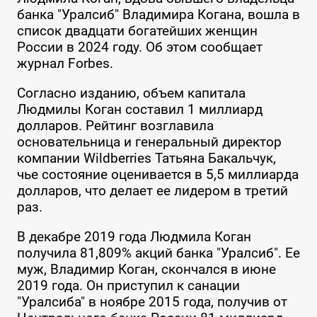
банка "Уралсиб" Владимира Когана, вошла в
список двадцати богатейших женщин
России в 2024 году. Об этом сообщает
журнал Forbes.
Согласно изданию, объем капитала
Людмилы Коган составил 1 миллиард
долларов. Рейтинг возглавила
основательница и генеральный директор
компании Wildberries Татьяна Бакальчук,
чье состояние оценивается в 5,5 миллиарда
долларов, что делает ее лидером в третий
раз.
В декабре 2019 года Людмила Коган
получила 81,809% акций банка "Уралсиб". Ее
муж, Владимир Коган, скончался в июне
2019 года. Он приступил к санации
"Уралсиба" в ноябре 2015 года, получив от