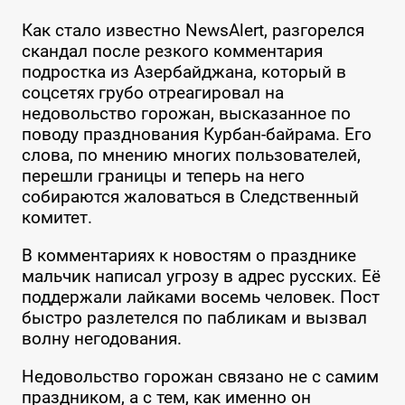
Как стало известно NewsAlert, разгорелся
скандал после резкого комментария
подростка из Азербайджана, который в
соцсетях грубо отреагировал на
недовольство горожан, высказанное по
поводу празднования Курбан-байрама. Его
слова, по мнению многих пользователей,
перешли границы и теперь на него
собираются жаловаться в Следственный
комитет.
В комментариях к новостям о празднике
мальчик написал угрозу в адрес русских. Её
поддержали лайками восемь человек. Пост
быстро разлетелся по пабликам и вызвал
волну негодования.
Недовольство горожан связано не с самим
праздником, а с тем, как именно он