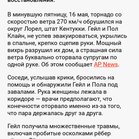
В минувшую пятницу, 16 мая, торнадо со
скоростью ветра 270 км/ч обрушился на
округ Лорел, штат Кентукки. Гейл и Пол
Клайн, не успев эвакуироваться, укрылись
в спальне, крепко сцепив руки. Мощный
вихрь разрушил их дом, а страшная сила
ветра буквально оторвала супругам по
одной руке. Об этом сообщает
AP News
.
Соседи, услышав крики, бросились на
помощь и обнаружили Гейл и Пола под
завалами. Рука женщины лежала в
коридоре — врачи предполагают, что
конечности оторвало именно из-за того,
что пара держалась друг за друга.
Гейл получила множественные травмы,
включая пробитые осколками рёбер