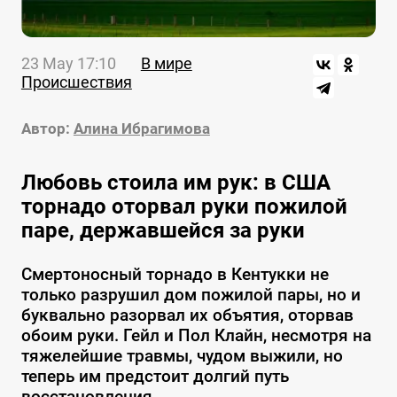
23 May 17:10
В мире
Происшествия
Автор:
Алина Ибрагимова
Любовь стоила им рук: в США
торнадо оторвал руки пожилой
паре, державшейся за руки
Смертоносный торнадо в Кентукки не
только разрушил дом пожилой пары, но и
буквально разорвал их объятия, оторвав
обоим руки. Гейл и Пол Клайн, несмотря на
тяжелейшие травмы, чудом выжили, но
теперь им предстоит долгий путь
восстановления.