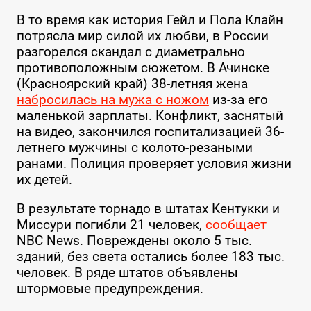
В то время как история Гейл и Пола Клайн
потрясла мир силой их любви, в России
разгорелся скандал с диаметрально
противоположным сюжетом. В Ачинске
(Красноярский край) 38-летняя жена
набросилась на мужа с ножом
из-за его
маленькой зарплаты. Конфликт, заснятый
на видео, закончился госпитализацией 36-
летнего мужчины с колото-резаными
ранами. Полиция проверяет условия жизни
их детей.
В результате торнадо в штатах Кентукки и
Миссури погибли 21 человек,
сообщает
NBC News. Повреждены около 5 тыс.
зданий, без света остались более 183 тыс.
человек. В ряде штатов объявлены
штормовые предупреждения.