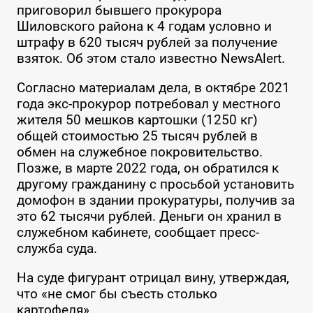
приговорил бывшего прокурора
Шиловского района к 4 годам условно и
штрафу в 620 тысяч рублей за получение
взяток. Об этом стало известно NewsAlert.
Согласно материалам дела, в октябре 2021
года экс-прокурор потребовал у местного
жителя 50 мешков картошки (1250 кг)
общей стоимостью 25 тысяч рублей в
обмен на служебное покровительство.
Позже, в марте 2022 года, он обратился к
другому гражданину с просьбой установить
домофон в здании прокуратуры, получив за
это 62 тысячи рублей. Деньги он хранил в
служебном кабинете, сообщает пресс-
служба суда.
На суде фигурант отрицал вину, утверждая,
что «не смог бы съесть столько
картофеля».