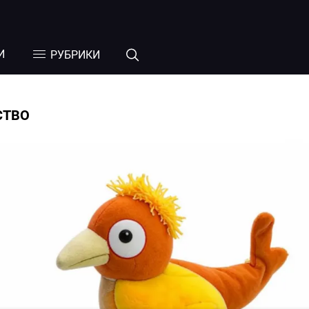
И
РУБРИКИ
СТВО