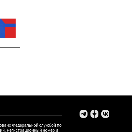
ровано Федеральной службой по
ий. Регистрационный номер и