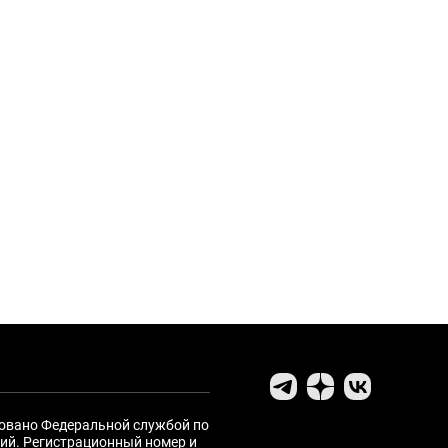
ровано Федеральной службой по
ий. Регистрационный номер и