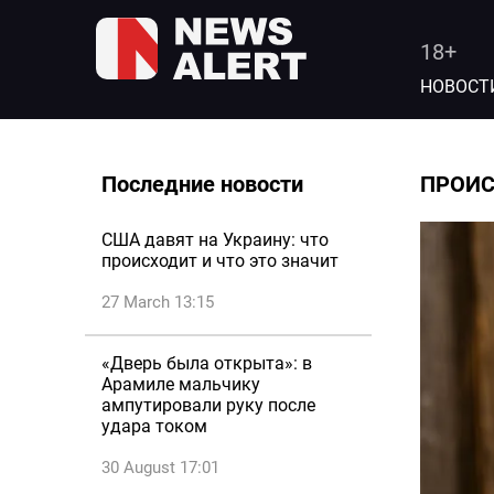
18+
НОВОСТ
Последние новости
ПРОИ
США давят на Украину: что
происходит и что это значит
27 March 13:15
«Дверь была открыта»: в
Арамиле мальчику
ампутировали руку после
удара током
30 August 17:01