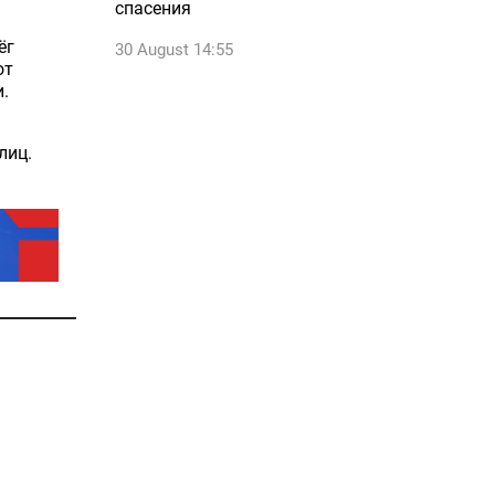
спасения
ёг
30 August 14:55
от
.
лиц.