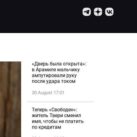
«Дверь была открыта»:
в Арамиле мальчику
ампутировали руку
после удара током
30 August 17:01
Теперь «Свободен»:
житель Твери сменил
имя, чтобы не платить
по кредитам