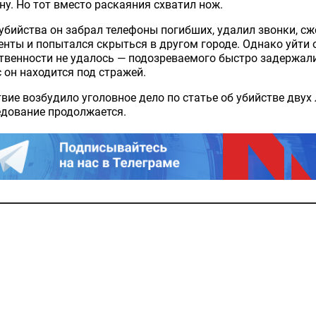
у. Но тот вместо раскаяния схватил нож.
убийства он забрал телефоны погибших, удалил звонки, сж
нты и попытался скрыться в другом городе. Однако уйти 
твенности не удалось — подозреваемого быстро задержали
 он находится под стражей.
вие возбудило уголовное дело по статье об убийстве двух 
едование продолжается.