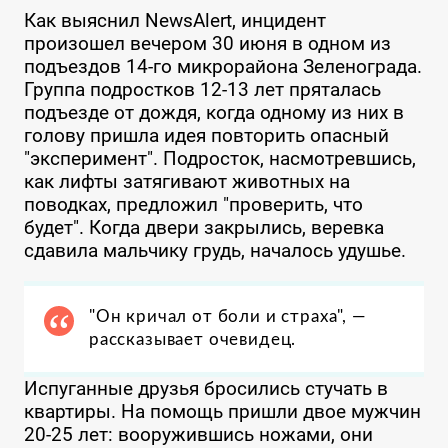
Как выяснил NewsAlert, инцидент
произошел вечером 30 июня в одном из
подъездов 14-го микрорайона Зеленограда.
Группа подростков 12-13 лет пряталась
подъезде от дождя, когда одному из них в
голову пришла идея повторить опасный
"эксперимент". Подросток, насмотревшись,
как лифты затягивают животных на
поводках, предложил "проверить, что
будет". Когда д
вери закрылись, веревка
сдавила мальчику грудь, началось удушье.
"Он кричал от боли и страха", —
рассказывает очевидец.
Испуганные друзья бросились стучать в
квартиры. На помощь пришли двое мужчин
20-25 лет: вооружившись ножами, они