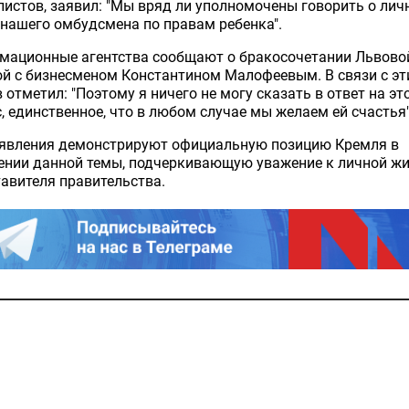
истов, заявил: "Мы вряд ли уполномочены говорить о лич
нашего омбудсмена по правам ребенка".
мационные агентства сообщают о бракосочетании Львово
й с бизнесменом Константином Малофеевым. В связи с э
 отметил: "Поэтому я ничего не могу сказать в ответ на эт
, единственное, что в любом случае мы желаем ей счастья"
аявления демонстрируют официальную позицию Кремля в
ении данной темы, подчеркивающую уважение к личной ж
авителя правительства.