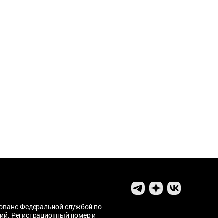
ровано Федеральной службой по
ий. Регистрационный номер и