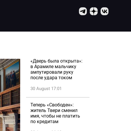
«Дверь была открыта»:
в Арамиле мальчику
ампутировали руку
после удара током
30 August 17:01
Теперь «Свободен»:
житель Твери сменил
имя, чтобы не платить
по кредитам