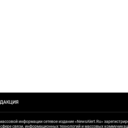
ЕДАКЦИЯ
массовой информации сетевое издание «NewsAlert.Ru» зарегистри
 сфере связи, информационных технологий и массовых коммуникац