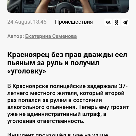
24 August 18:45
Происшествия
Автор:
Екатерина Семенова
Красноярец без прав дважды сел
пьяным за руль и получил
«уголовку»
В Красноярске полицейские задержали 37-
летнего местного жителя, который второй
раз попался за рулём в состоянии
алкогольного опьянения. Теперь ему грозит
уже не административный штраф, а
уголовная ответственность.
Инцидент произошёл в мае на улице