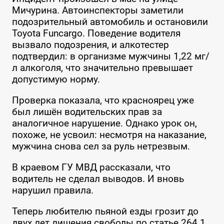
Мичурина. Автоинспекторы заметили
подозрительный автомобиль и остановили
Toyota Funcargo. Поведение водителя
вызвало подозрения, и алкотестер
подтвердил: в организме мужчины 1,22 мг/
л алкоголя, что значительно превышает
допустимую норму.
Проверка показала, что красноярец уже
был лишён водительских прав за
аналогичное нарушение. Однако урок он,
похоже, не усвоил: несмотря на наказание,
мужчина снова сел за руль нетрезвым.
В краевом ГУ МВД рассказали, что
водитель не сделал выводов. И вновь
нарушил правила.
Теперь любителю пьяной езды грозит до
двух лет лишения свободы по статье 264.1