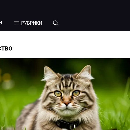
И
РУБРИКИ
СТВО