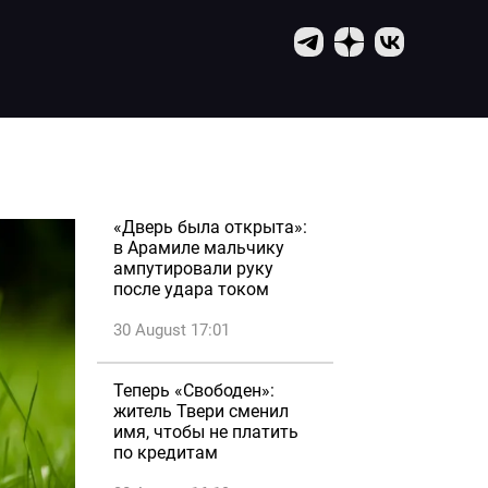
«Дверь была открыта»:
в Арамиле мальчику
ампутировали руку
после удара током
30 August 17:01
Теперь «Свободен»:
житель Твери сменил
имя, чтобы не платить
по кредитам