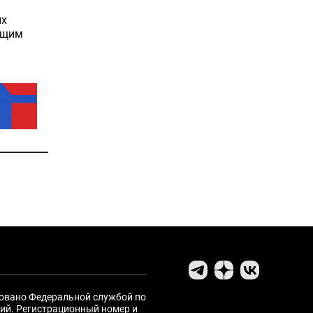
ых
ущим
ровано Федеральной службой по
ий. Регистрационный номер и