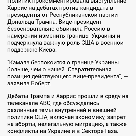
Политик прокомментировала выступление
Харрис на дебатах против кандидата в
президенты от Республиканской партии
Дональда Трампа. Вице-президент
безосновательно обвинила Россию в
намерении изменить границы Украины и
подчеркнула важную роль США в военной
поддержке Киева.
"Камала беспокоится о границе Украины
больше, чем о нашей. Отвратительная
позиция действующего вице-президента", —
заявила Боберт.
Дебаты Трампа и Харрис прошли в среду на
телеканале ABC, где обсуждались
различные темы внутренней и внешней
политики США, включая экономику, запрет
на аборты, нелегальную миграцию, а также
конфликты на Украине и в Секторе Газа.