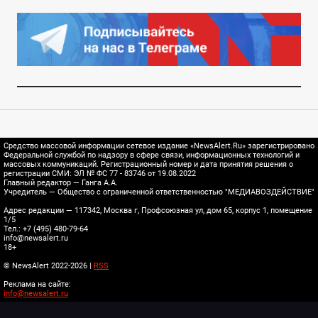
Средство массовой информации сетевое издание «NewsAlert.Ru» зарегистрировано
Федеральной службой по надзору в сфере связи, информационных технологий и
массовых коммуникаций. Регистрационный номер и дата принятия решения о
регистрации СМИ: ЭЛ № ФС 77 - 83746 от 19.08.2022
Главный редактор — Ганга А.А.
Учредитель — Общество с ограниченной ответственностью "МЕДИАВОЗДЕЙСТВИЕ"
Адрес редакции — 117342, Москва г, Профсоюзная ул, дом 65, корпус 1, помещение
1/5
Тел.: +7 (495) 480-79-64
info@newsalert.ru
18+
© NewsAlert 2022-2026 |
RSS
Реклама на сайте:
info@newsalert.ru