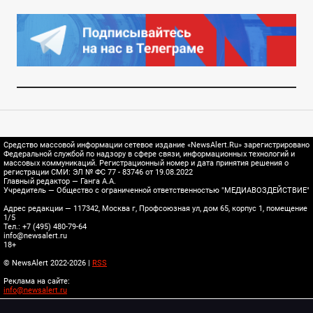
Средство массовой информации сетевое издание «NewsAlert.Ru» зарегистрировано
Федеральной службой по надзору в сфере связи, информационных технологий и
массовых коммуникаций. Регистрационный номер и дата принятия решения о
регистрации СМИ: ЭЛ № ФС 77 - 83746 от 19.08.2022
Главный редактор — Ганга А.А.
Учредитель — Общество с ограниченной ответственностью "МЕДИАВОЗДЕЙСТВИЕ"
Адрес редакции — 117342, Москва г, Профсоюзная ул, дом 65, корпус 1, помещение
1/5
Тел.: +7 (495) 480-79-64
info@newsalert.ru
18+
© NewsAlert 2022-2026 |
RSS
Реклама на сайте:
info@newsalert.ru