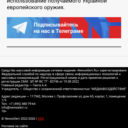
использование получаемого Украиной
европейского оружия.
Средство массовой информации сетевое издание «NewsAlert.Ru» зарегистрировано
Федеральной службой по надзору в сфере связи, информационных технологий и
массовых коммуникаций. Регистрационный номер и дата принятия решения о
регистрации СМИ: ЭЛ № ФС 77 - 83746 от 19.08.2022
Главный редактор — Ганга А.А.
Учредитель — Общество с ограниченной ответственностью "МЕДИАВОЗДЕЙСТВИЕ"
Адрес редакции — 117342, Москва г, Профсоюзная ул, дом 65, корпус 1, помещение
1/5
Тел.: +7 (495) 480-79-64
info@newsalert.ru
18+
© NewsAlert 2022-2026 |
RSS
Реклама на сайте: