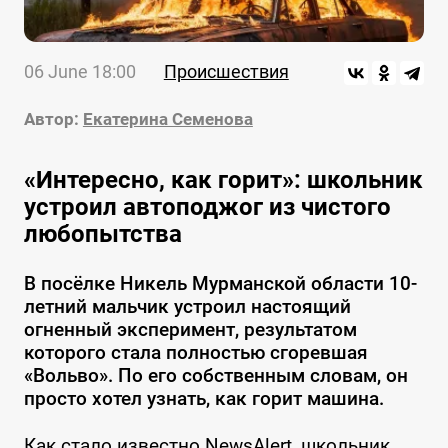
06 June 18:00
Происшествия
Автор:
Екатерина Семенова
«Интересно, как горит»: школьник
устроил автоподжог из чистого
любопытства
В посёлке Никель Мурманской области 10-
летний мальчик устроил настоящий
огненный эксперимент, результатом
которого стала полностью сгоревшая
«Вольво». По его собственным словам, он
просто хотел узнать, как горит машина.
Как стало известно NewsAlert, школьник