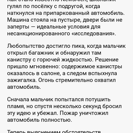
гулял по посёлку с подругой, когда
наткнулся на припаркованный автомобиль.
Машина стояла на пустыре, двери были не
заперты — идеальные условия для
несанкционированного «исследования».
Любопытство достигло пика, когда мальчик
открыл багажник и обнаружил там
канистру с горючей жидкостью. Решение
пришло мгновенно: содержимое канистры
оказалось в салоне, а следом вспыхнула
зажигалка. Огонь стремительно охватил
автомобиль.
Сначала мальчик попытался потушить
пламя, но спустя несколько секунд бросил
эту идею и убежал. Пожар уничтожил
автомобиль полностью.
Теперь выяснением обстоятельств