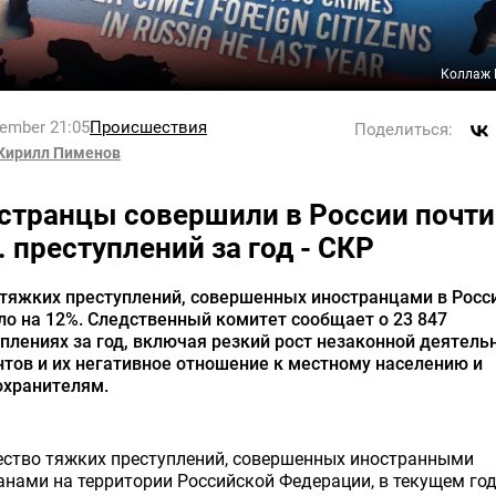
Коллаж 
tember 21:05
Происшествия
Поделиться:
Кирилл Пименов
странцы совершили в России почти
. преступлений за год - СКР
тяжких преступлений, совершенных иностранцами в Росс
о на 12%. Следственный комитет сообщает о 23 847
плениях за год, включая резкий рост незаконной деятель
тов и их негативное отношение к местному населению и
охранителям.
ество тяжких преступлений, совершенных иностранными
нами на территории Российской Федерации, в текущем го