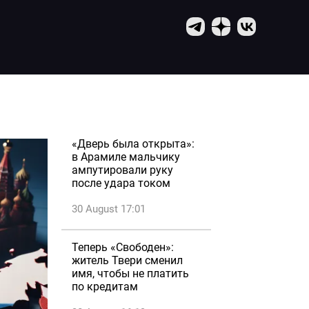
«Дверь была открыта»:
в Арамиле мальчику
ампутировали руку
после удара током
30 August 17:01
Теперь «Свободен»:
житель Твери сменил
имя, чтобы не платить
по кредитам