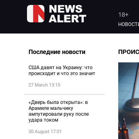
18+
НОВОСТ
Последние новости
ПРОИ
США давят на Украину: что
происходит и что это значит
27 March 13:15
«Дверь была открыта»: в
Арамиле мальчику
ампутировали руку после
удара током
30 August 17:01