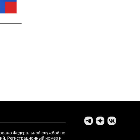
ровано Федеральной службой по
ий. Регистрационный номер и