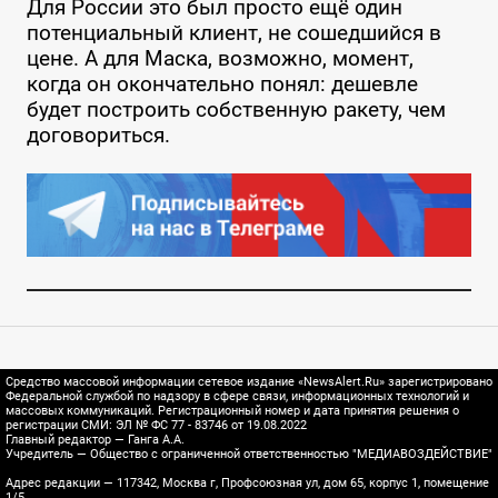
Для России это был просто ещё один
потенциальный клиент, не сошедшийся в
цене. А для Маска, возможно, момент,
когда он окончательно понял: дешевле
будет построить собственную ракету, чем
договориться.
Средство массовой информации сетевое издание «NewsAlert.Ru» зарегистрировано
Федеральной службой по надзору в сфере связи, информационных технологий и
массовых коммуникаций. Регистрационный номер и дата принятия решения о
регистрации СМИ: ЭЛ № ФС 77 - 83746 от 19.08.2022
Главный редактор — Ганга А.А.
Учредитель — Общество с ограниченной ответственностью "МЕДИАВОЗДЕЙСТВИЕ"
Адрес редакции — 117342, Москва г, Профсоюзная ул, дом 65, корпус 1, помещение
1/5