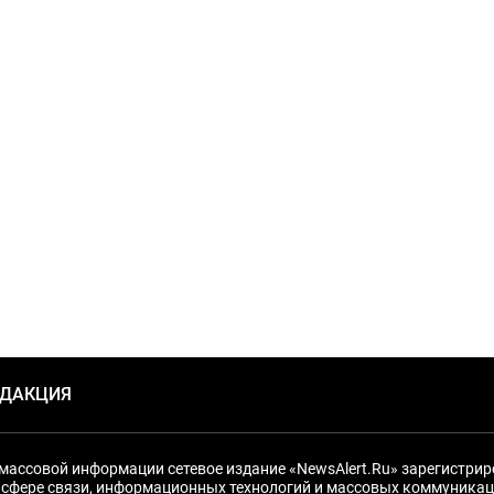
ЕДАКЦИЯ
массовой информации сетевое издание «NewsAlert.Ru» зарегистри
 сфере связи, информационных технологий и массовых коммуникац