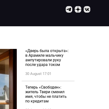
«Дверь была открыта»:
в Арамиле мальчику
ампутировали руку
после удара током
30 August 17:01
Теперь «Свободен»:
житель Твери сменил
имя, чтобы не платить
по кредитам