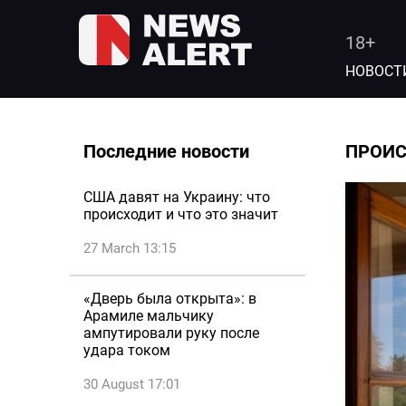
18+
НОВОСТ
Последние новости
ПРОИ
США давят на Украину: что
происходит и что это значит
27 March 13:15
«Дверь была открыта»: в
Арамиле мальчику
ампутировали руку после
удара током
30 August 17:01