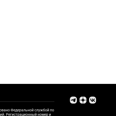
ровано Федеральной службой по
ий. Регистрационный номер и