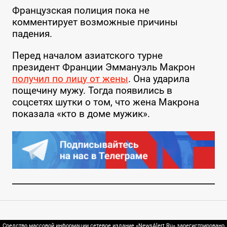
Французская полиция пока не
комментирует возможные причины
падения.
Перед началом азиатского турне
президент Франции Эммануэль Макрон
получил по лицу от жены
. Она ударила
пощечину мужу. Тогда появились в
соцсетях шутки о том, что жена Макрона
показала «кто в доме мужик».
Средство массовой информации сетевое издание «NewsAlert.Ru» зарегистрировано