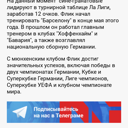
На данный момент "сине-гранатовые"
лидируют в турнирной таблице Ла Лиги,
заработав 12 очков. Флик начал
тренировать "Барселону" в конце мая этого
года. В прошлом он работал главным
тренером в клубах "Хоффенхайм" и
"Бавария", а также возглавлял
национальную сборную Германии.
С мюнхенским клубом Флик достиг
значительных успехов, включая победы в
двух чемпионатах Германии, Кубке и
Суперкубке Германии, Лиге чемпионов,
Суперкубке УЕФА и клубном чемпионате
мира.