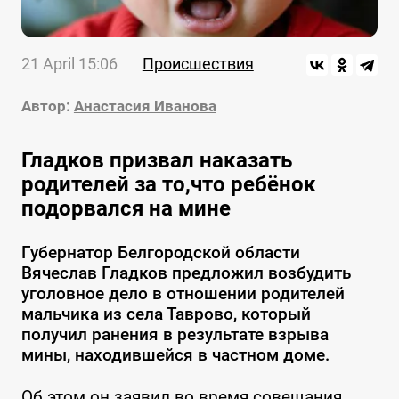
21 April 15:06
Происшествия
Автор:
Анастасия Иванова
Гладков призвал наказать
родителей за то,что ребёнок
подорвался на мине
Губернатор Белгородской области
Вячеслав Гладков предложил возбудить
уголовное дело в отношении родителей
мальчика из села Таврово, который
получил ранения в результате взрыва
мины, находившейся в частном доме.
Об этом он заявил во время совещания,