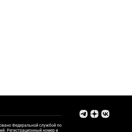
ровано Федеральной службой по
ий. Регистрационный номер и