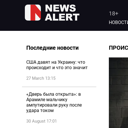
18+
НОВОСТ
Последние новости
ПРОИ
США давят на Украину: что
происходит и что это значит
27 March 13:15
«Дверь была открыта»: в
Арамиле мальчику
ампутировали руку после
удара током
30 August 17:01