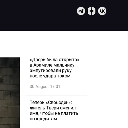
«Дверь была открыта»:
в Арамиле мальчику
ампутировали руку
после удара током
30 August 17:01
Теперь «Свободен»:
житель Твери сменил
имя, чтобы не платить
по кредитам