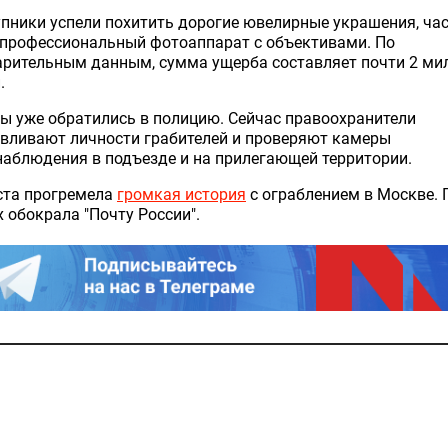
пники успели похитить дорогие ювелирные украшения, час
 профессиональный фотоаппарат с объективами. По
арительным данным, сумма ущерба составляет почти 2 ми
.
 уже обратились в полицию. Сейчас правоохранители
вливают личности грабителей и проверяют камеры
аблюдения в подъезде и на прилегающей территории.
ста прогремела
громкая история
с ограблением в Москве. 
 обокрала "Почту России".