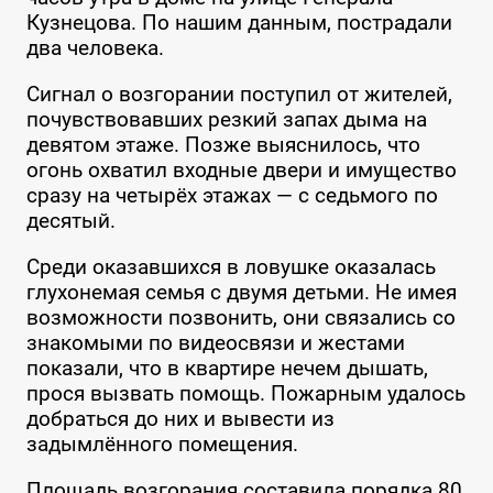
Кузнецова. По нашим данным, пострадали
два человека.
Сигнал о возгорании поступил от жителей,
почувствовавших резкий запах дыма на
девятом этаже. Позже выяснилось, что
огонь охватил входные двери и имущество
сразу на четырёх этажах — с седьмого по
десятый.
Среди оказавшихся в ловушке оказалась
глухонемая семья с двумя детьми. Не имея
возможности позвонить, они связались со
знакомыми по видеосвязи и жестами
показали, что в квартире нечем дышать,
прося вызвать помощь. Пожарным удалось
добраться до них и вывести из
задымлённого помещения.
Площадь возгорания составила порядка 80