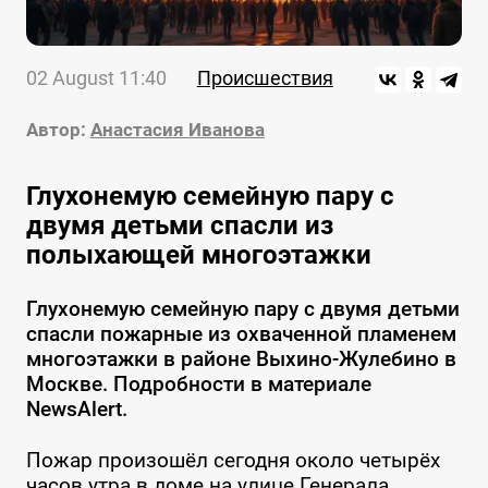
02 August 11:40
Происшествия
Автор:
Анастасия Иванова
Глухонемую семейную пару с
двумя детьми спасли из
полыхающей многоэтажки
Глухонемую семейную пару с двумя детьми
спасли пожарные из охваченной пламенем
многоэтажки в районе Выхино-Жулебино в
Москве. Подробности в материале
NewsAlert.
Пожар произошёл сегодня около четырёх
часов утра в доме на улице Генерала