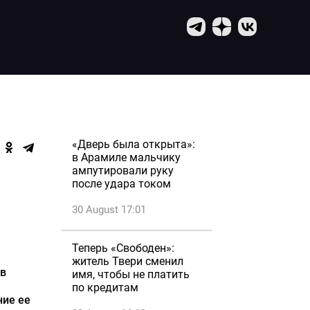
«Дверь была открыта»:
в Арамиле мальчику
ампутировали руку
после удара током
30 August 17:01
Теперь «Свободен»:
житель Твери сменил
 в
имя, чтобы не платить
по кредитам
ние ее