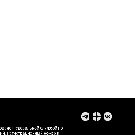
ровано Федеральной службой по
ий. Регистрационный номер и