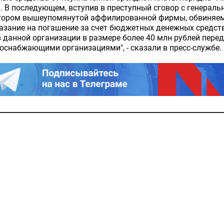
. В последующем, вступив в преступный сговор с генерал
тором вышеупомянутой аффилированной фирмы, обвиняе
азание на погашение за счет бюджетных денежных средст
 данной организации в размере более 40 млн рублей перед
оснабжающими организациями", - сказали в пресс-службе.