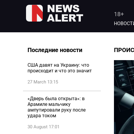
18+
НОВОСТ
Последние новости
ПРОИ
США давят на Украину: что
происходит и что это значит
27 March 13:15
«Дверь была открыта»: в
Арамиле мальчику
ампутировали руку после
удара током
30 August 17:01