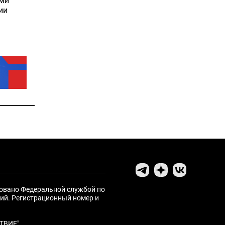
ими
ии
ровано Федеральной службой по
ий. Регистрационный номер и
ТВИЕ"