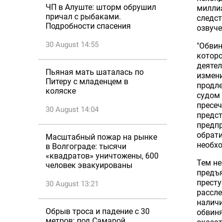
ЧП в Алуште: шторм обрушил
миллиа
причал с рыбаками.
следст
Подробности спасения
озвуче
30 August 14:55
"Обвин
которо
деятел
Пьяная мать шаталась по
измени
Питеру с младенцем в
продл
коляске
судом 
пресеч
30 August 14:04
предст
предп
обрати
Масштабный пожар на рынке
необх
в Волгограде: тысячи
«квадратов» уничтожены, 600
Тем не
человек эвакуированы
предъя
престу
30 August 13:21
рассле
наличи
Обрыв троса и падение с 30
обвиня
метров: под Самарой