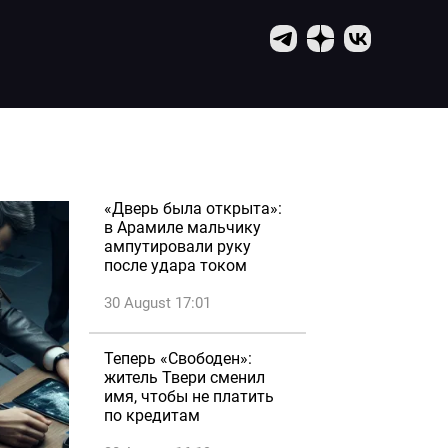
«Дверь была открыта»:
в Арамиле мальчику
ампутировали руку
после удара током
30 August 17:01
Теперь «Свободен»:
житель Твери сменил
имя, чтобы не платить
по кредитам