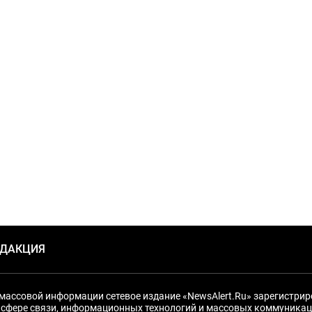
ЕДАКЦИЯ
массовой информации сетевое издание «NewsAlert.Ru» зарегистри
 сфере связи, информационных технологий и массовых коммуникац