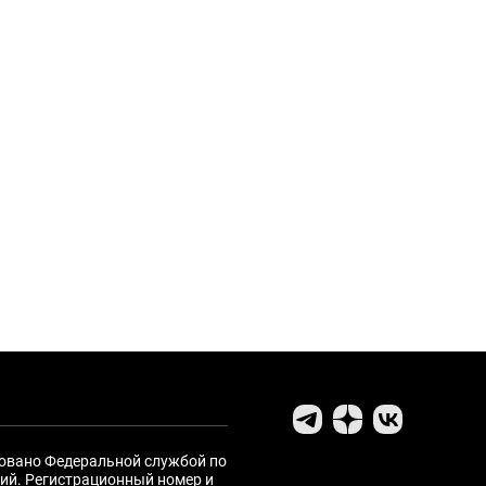
ровано Федеральной службой по
ий. Регистрационный номер и