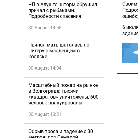
Своим 
ЧП в Алуште: шторм обрушил
Подрос
причал с рыбаками.
ошибк
Подробности спасения
6 июля
30 August 14:55
здани
Пьяная мать шаталась по
Питеру с младенцем в
коляске
30 August 14:04
Масштабный пожар на рынке
в Волгограде: тысячи
«квадратов» уничтожены, 600
человек эвакуированы
30 August 13:21
Обрыв троса и падение с 30
метров: под Самарой