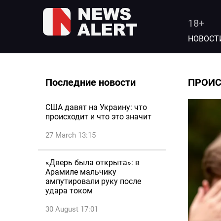
18+
НОВОСТ
Последние новости
ПРОИ
США давят на Украину: что
происходит и что это значит
27 March 13:15
«Дверь была открыта»: в
Арамиле мальчику
ампутировали руку после
удара током
30 August 17:01