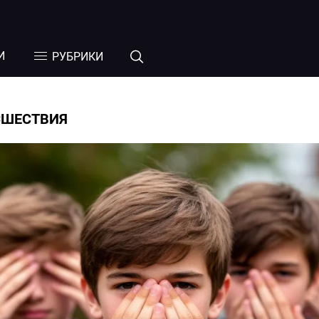
И
РУБРИКИ
СШЕСТВИЯ