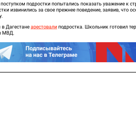
поступком подростки попытались показать уважение к ст
тки извинились за свое прежнее поведение, заявив, что о
у.
 в Дагестане
арестовали
подростка. Школьник готовил тер
я МВД.