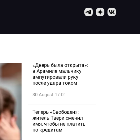
«Дверь была открыта»:
в Арамиле мальчику
ампутировали руку
после удара током
30 August 17:01
Теперь «Свободен»:
житель Твери сменил
имя, чтобы не платить
по кредитам