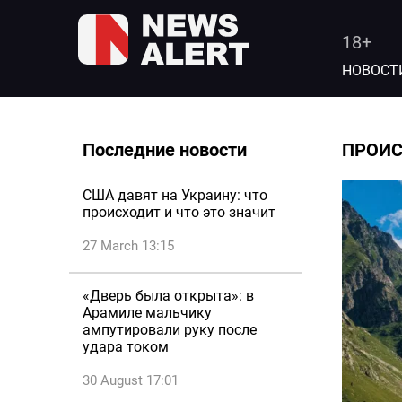
18+
НОВОСТ
Последние новости
ПРОИ
США давят на Украину: что
происходит и что это значит
27 March 13:15
«Дверь была открыта»: в
Арамиле мальчику
ампутировали руку после
удара током
30 August 17:01