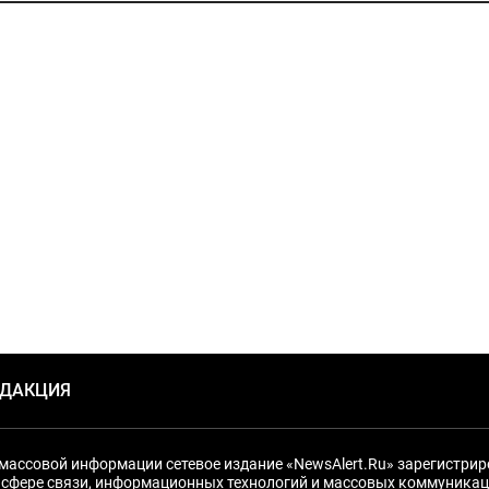
ЕДАКЦИЯ
массовой информации сетевое издание «NewsAlert.Ru» зарегистри
 сфере связи, информационных технологий и массовых коммуникац