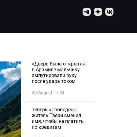
«Дверь была открыта»:
в Арамиле мальчику
ампутировали руку
после удара током
30 August 17:01
Теперь «Свободен»:
житель Твери сменил
имя, чтобы не платить
по кредитам