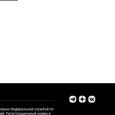
ровано Федеральной службой по
ий. Регистрационный номер и