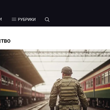
И
РУБРИКИ
СТВО