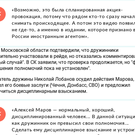
«Возможно, это была спланированная акция-
провокация, потому что рядом кто-то сразу начал
снимать происходящее. А потом это видео появи
не где-то, а именно в издании, которое признано 
России иностранным агентом».
 Московской области подтвердили, что дружинники
ительно участвовали в рейде, но отказались комментиров
ый случай". В СК заявили, что проверка продолжается, но "
ения полномочий пока не установлен".
тель дружины Николай Лобанов осудил действия Марова,
л его боевые заслуги (Чечня, Донбасс, СВО) и предложил
ичиться дисциплинарным взысканием.
«Алексей Маров — нормальный, хороший,
дисциплинированный человек... В данной ситуац
как дружинник он превысил свои полномочия...
Сделать ему дисциплинарное взыскание и устрои