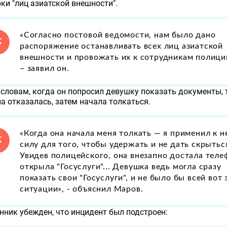
ки "лиц азиатской внешности".
«Согласно постовой ведомости, нам было дано
распоряжение останавливать всех лиц азиатской
внешности и провожать их к сотрудникам полици
– заявил он.
 словам, когда он попросил девушку показать документы, 
а отказалась, затем начала толкаться.
«Когда она начала меня толкать — я применил к н
силу для того, чтобы удержать и не дать скрыться
Увидев полицейского, она внезапно достала теле
открыла "Госуслуги"... Девушка ведь могла сразу
показать свои "Госуслуги", и не было бы всей вот 
ситуации», - объяснил Маров.
ник убежден, что инцидент был подстроен: