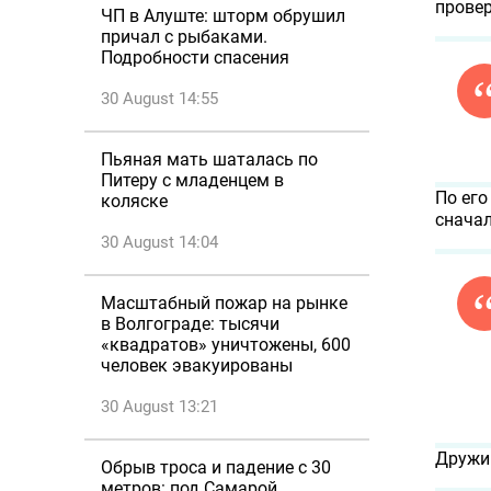
провер
ЧП в Алуште: шторм обрушил
причал с рыбаками.
Подробности спасения
30 August 14:55
Пьяная мать шаталась по
Питеру с младенцем в
По его
коляске
сначал
30 August 14:04
Масштабный пожар на рынке
в Волгограде: тысячи
«квадратов» уничтожены, 600
человек эвакуированы
30 August 13:21
Дружин
Обрыв троса и падение с 30
метров: под Самарой