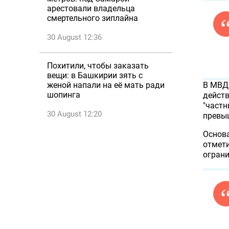
арестовали владельца
смертельного зиплайна
30 August 12:36
Похитили, чтобы заказать
вещи: в Башкирии зять с
В МВД
женой напали на её мать ради
шопинга
действ
"частн
30 August 12:20
превыш
Основа
отмети
огран