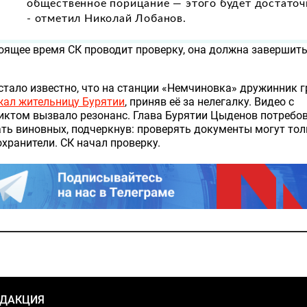
общественное порицание — этого будет достаточ
- отметил Николай Лобанов.
оящее время СК проводит проверку, она должна завершить
стало известно, что на станции «Немчиновка» дружинник г
жал жительницу Бурятии
, приняв её за нелегалку. Видео с
иктом вызвало резонанс. Глава Бурятии Цыденов потребо
ть виновных, подчеркнув: проверять документы могут то
хранители. СК начал проверку.
ЕДАКЦИЯ