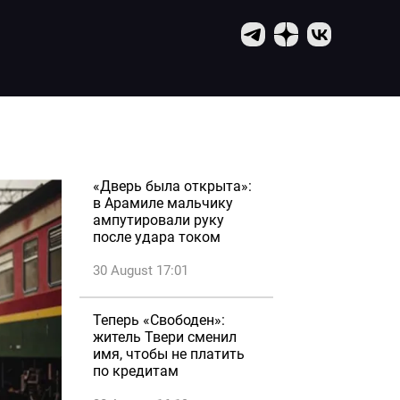
«Дверь была открыта»:
в Арамиле мальчику
ампутировали руку
после удара током
30 August 17:01
Теперь «Свободен»:
житель Твери сменил
имя, чтобы не платить
по кредитам