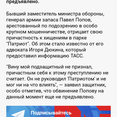
предъявлено.
Бывший заместитель министра обороны,
генерал армии запаса Павел Попов,
арестованный по подозрению в особо
крупном мошенничестве, отрицает свою
причастность к хищениям в парке
"Патриот". Об этом стало известно от его
адвоката Игоря Дюкина, который
предоставил информацию ТАСС.
"Вину мой подзащитный не признал,
причастным себя к этому преступлению не
считает. Он не руководил 'Патриотом' и не
мог ни на что влиять", — заявил защитник,
особо отметив, что обвинение Попову на
данный момент еще не предъявлено.