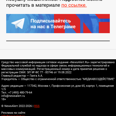
прочитать в материале
по ссылке.
Средство массовой информации сетевое издание «NewsAlert.Ru» зарегистрировано
Федеральной службой по надзору в сфере связи, информационных технологий и
массовых коммуникаций. Регистрационный номер и дата принятия решения о
регистрации СМИ: ЭЛ № ФС 77 - 83746 от 19.08.2022
Главный редактор — Ганга А.А.
Учредитель — Общество с ограниченной ответственностью "МЕДИАВОЗДЕЙСТВИЕ"
Адрес редакции — 117342, Москва г, Профсоюзная ул, дом 65, корпус 1, помещение
1/5
Тел.: +7 (495) 480-79-64
info@newsalert.ru
18+
© NewsAlert 2022-2026 |
RSS
Реклама на сайте: