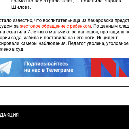
грамотно все отработали», — пояснила Лариса
Шилова.
стало известно, что воспитательница из Хабаровска предс
 судом за
жестокое обращение с ребенком
. По данным след
а схватила 7-летнего мальчика за капюшон, протащила п
ории сада, избила и поставила на него ноги. Инцидент
ировали камеры наблюдения. Педагог уволена, уголовное
лено в суд.
ЕДАКЦИЯ