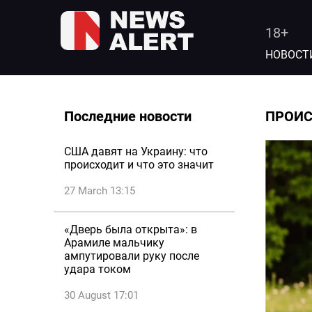
18+
НОВОСТ
Последние новости
ПРОИ
США давят на Украину: что
происходит и что это значит
27 March 13:15
«Дверь была открыта»: в
Арамиле мальчику
ампутировали руку после
удара током
30 August 17:01