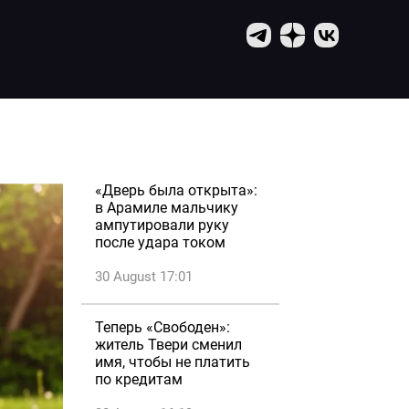
«Дверь была открыта»:
в Арамиле мальчику
ампутировали руку
после удара током
30 August 17:01
Теперь «Свободен»:
житель Твери сменил
имя, чтобы не платить
по кредитам