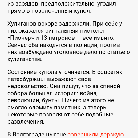
из зарядов, предположительно, угодил
прямо в позолоченный купол.
Хулиганов вскоре задержали. При себе у
них оказался сигнальный пистолет
«Пионер» и 13 патронов — всё изъято.
Сейчас оба находятся в полиции, против
них возбуждено уголовное дело по статье о
хулиганстве.
Состояние купола уточняется. В соцсетях
петербуржцы выражают свое
недовольство. Они пишут, что за спиной
собора большая история: война,
революции, бунты. Ничего из этого не
смогло сломить памятник, а теперь
некоторые позволяют себе подобные
развлечения.
В Волгограде цыгане
совершили дерзкую