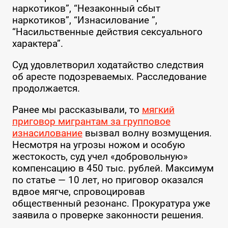
наркотиков”, “Незаконный сбыт
наркотиков”, “Изнасилование ”,
“Насильственные действия сексуального
характера”.
Суд удовлетворил ходатайство следствия
об аресте подозреваемых. Расследование
продолжается.
Ранее мы рассказывали, то
мягкий
приговор мигрантам за групповое
изнасилование
вызвал волну возмущения.
Несмотря на угрозы ножом и особую
жестокость, суд учел «добровольную»
компенсацию в 450 тыс. рублей. Максимум
по статье — 10 лет, но приговор оказался
вдвое мягче, спровоцировав
общественный резонанс. Прокуратура уже
заявила о проверке законности решения.