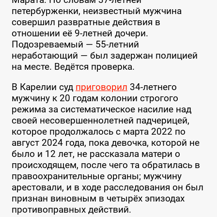
петербурженки, неизвестный мужчина
совершил развратные действия в
отношении её 9-летней дочери.
Подозреваемый — 55-летний
неработающий — был задержан полицией
на месте. Ведётся проверка.
В Карелии суд
приговорил
34-летнего
мужчину к 20 годам колонии строгого
режима за систематическое насилие над
своей несовершеннолетней падчерицей,
которое продолжалось с марта 2022 по
август 2024 года, пока девочка, которой не
было и 12 лет, не рассказала матери о
происходящем, после чего та обратилась в
правоохранительные органы; мужчину
арестовали, и в ходе расследования он был
признан виновным в четырёх эпизодах
противоправных действий.