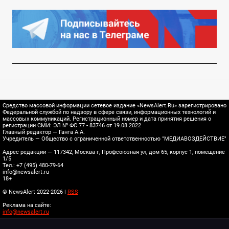
Средство массовой информации сетевое издание «NewsAlert.Ru» зарегистрировано
Федеральной службой по надзору в сфере связи, информационных технологий и
массовых коммуникаций. Регистрационный номер и дата принятия решения о
регистрации СМИ: ЭЛ № ФС 77 - 83746 от 19.08.2022
Главный редактор — Ганга А.А.
Учредитель — Общество с ограниченной ответственностью "МЕДИАВОЗДЕЙСТВИЕ"
Адрес редакции — 117342, Москва г, Профсоюзная ул, дом 65, корпус 1, помещение
1/5
Тел.: +7 (495) 480-79-64
info@newsalert.ru
18+
© NewsAlert 2022-2026 |
RSS
Реклама на сайте:
info@newsalert.ru