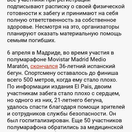
подписывают расписку о своей физической
готовности к забегу и принимают на себя
полную ответственность за собственное
здоровье. Несмотря на это, организаторы
планируют оказать материальную помощь
семьям погибших.
6 апреля в Мадриде, во время участия в
полумарафоне Movistar Madrid Medio
Maratón,
скончался
36-летний испанский
бегун. Спортсмену оставалось до финиша
всего 500 метров, когда ему стало плохо.
По информации издания El Pais, двоим
участникам забега стало плохо с сердцем,
но одного из них, 21-летнего бегуна,
удалось спасти благодаря помощи зрителей
и сотрудников службы безопасности. Он
был госпитализирован. Еще 50 участников
полумарафона обратились за медицинской