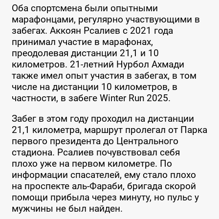
Оба спортсмена были опытными
марафонцами, регулярно участвующими в
забегах. Аккоян Рсалиев с 2021 года
принимал участие в марафонах,
преодолевая дистанции 21,1 и 10
километров. 21-летний Нурбол Ахмади
также имел опыт участия в забегах, в том
числе на дистанции 10 километров, в
частности, в забеге Winter Run 2025.
Забег в этом году проходил на дистанции
21,1 километра, маршрут пролегал от Парка
первого президента до Центрального
стадиона. Рсалиев почувствовал себя
плохо уже на первом километре. По
информации спасателей, ему стало плохо
на проспекте аль-Фараби, бригада скорой
помощи прибыла через минуту, но пульс у
мужчины не был найден.