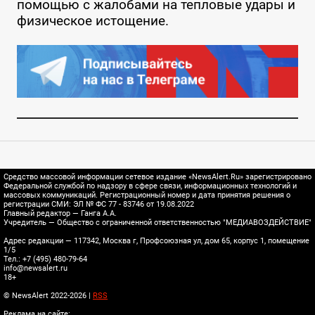
помощью с жалобами на тепловые удары и
физическое истощение.
Средство массовой информации сетевое издание «NewsAlert.Ru» зарегистрировано
Федеральной службой по надзору в сфере связи, информационных технологий и
массовых коммуникаций. Регистрационный номер и дата принятия решения о
регистрации СМИ: ЭЛ № ФС 77 - 83746 от 19.08.2022
Главный редактор — Ганга А.А.
Учредитель — Общество с ограниченной ответственностью "МЕДИАВОЗДЕЙСТВИЕ"
Адрес редакции — 117342, Москва г, Профсоюзная ул, дом 65, корпус 1, помещение
1/5
Тел.: +7 (495) 480-79-64
info@newsalert.ru
18+
© NewsAlert 2022-2026 |
RSS
Реклама на сайте: