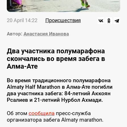
20 April 14:22
Происшествия
Автор:
Анастасия Иванова
Два участника полумарафона
скончались во время забега в
Алма-Ате
Во время традиционного полумарафона
Almaty Half Marathon в Алма-Ате погибли
два участника забега: 84-летний Аккоян
Рсалиев и 21-летний Нурбол Ахмади.
Об этом
сообщила
пресс-служба
организатора забега Almaty marathon.