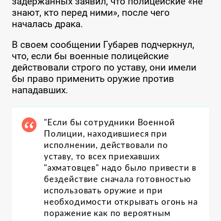
задержанных заявил, что полицейские «не
знают, кто перед ними», после чего
началась драка.
В своем сообщении Губарев подчеркнул,
что, если бы военные полицейские
действовали строго по уставу, они имели
бы право применить оружие против
нападавших.
"Если бы сотрудники Военной
Полиции, находившиеся при
исполнении, действовали по
уставу, то всех приехавших
"ахматовцев" надо было привести в
бездействие сначала готовностью
использовать оружие и при
необходимости открывать огонь на
поражение как по вероятным