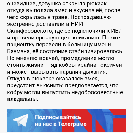
очевидцев, девушка открыла рюкзак,
откуда выползла змея и укусила её, после
чего скрылась в траве. Пострадавшую
экстренно доставили в НИИ
Склифосовского, где её подключили к ИВЛ
и провели срочную детоксикацию. Позже
пациентку перевели в больницу имени
Баумана, её состояние стабилизировалось.
По мнению врачей, промедление могло
стоить жизни — яд кобры крайне токсичен
и может вызывать паралич дыхания.
Откуда в рюкзаке оказалась змея,
предстоит выяснить: предполагается, что
кобру могли выпустить недобросовестные
владельцы.