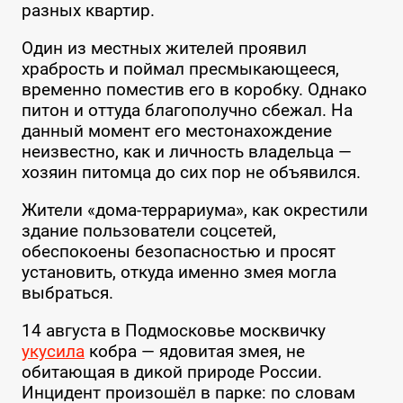
разных квартир.
Один из местных жителей проявил
храбрость и поймал пресмыкающееся,
временно поместив его в коробку. Однако
питон и оттуда благополучно сбежал. На
данный момент его местонахождение
неизвестно, как и личность владельца —
хозяин питомца до сих пор не объявился.
Жители «дома-террариума», как окрестили
здание пользователи соцсетей,
обеспокоены безопасностью и просят
установить, откуда именно змея могла
выбраться.
14 августа в Подмосковье москвичку
укусила
кобра — ядовитая змея, не
обитающая в дикой природе России.
Инцидент произошёл в парке: по словам