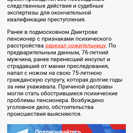
следственные действия и судебные
экспертизы для окончательной
квалификации преступления.
Ранее в подмосковном Дмитрове
пенсионер с признаками психического
расстройства
зарезал сожительницу
. По
предварительным данным, 76-летний
мужчина, ранее перенесший инсульт и
страдавший от мании преследования,
напал с ножом на свою 75-летнюю
гражданскую супругу, которая долгие годы
за ним ухаживала. Причиной расправы
могли стать обострившиеся психические
проблемы пенсионера. Возбуждено
уголовное дело, обстоятельства
происшествия выясняются.