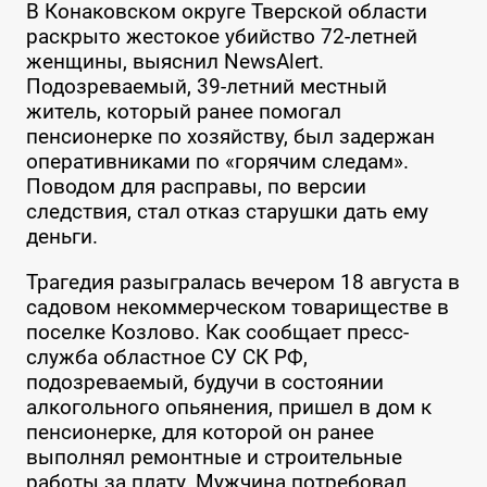
В Конаковском округе Тверской области
раскрыто жестокое убийство 72-летней
женщины, выяснил NewsAlert.
Подозреваемый, 39-летний местный
житель, который ранее помогал
пенсионерке по хозяйству, был задержан
оперативниками по «горячим следам».
Поводом для расправы, по версии
следствия, стал отказ старушки дать ему
деньги.
Трагедия разыгралась вечером 18 августа в
садовом некоммерческом товариществе в
поселке Козлово. Как сообщает пресс-
служба областное СУ СК РФ,
подозреваемый, будучи в состоянии
алкогольного опьянения, пришел в дом к
пенсионерке, для которой он ранее
выполнял ремонтные и строительные
работы за плату. Мужчина потребовал