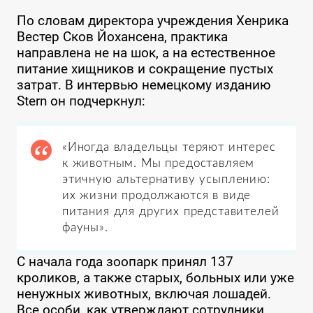
По словам директора учреждения Хенрика
Вестер Сков Йохансена, практика
направлена не на шок, а на естественное
питание хищников и сокращение пустых
затрат. В интервью немецкому изданию
Stern он подчеркнул:
«Иногда владельцы теряют интерес
к животным. Мы предоставляем
этичную альтернативу усыплению:
их жизни продолжаются в виде
питания для других представителей
фауны».
С начала года зоопарк принял 137
кроликов, а также старых, больных или уже
ненужных животных, включая лошадей.
Все особи, как утверждают сотрудники,