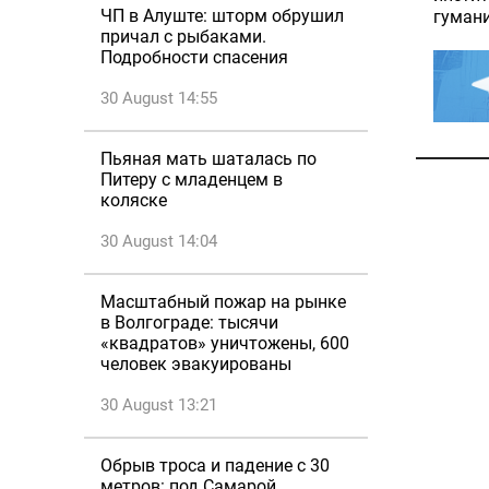
ЧП в Алуште: шторм обрушил
гумани
причал с рыбаками.
Подробности спасения
30 August 14:55
Пьяная мать шаталась по
Питеру с младенцем в
коляске
30 August 14:04
Масштабный пожар на рынке
в Волгограде: тысячи
«квадратов» уничтожены, 600
человек эвакуированы
30 August 13:21
Обрыв троса и падение с 30
метров: под Самарой