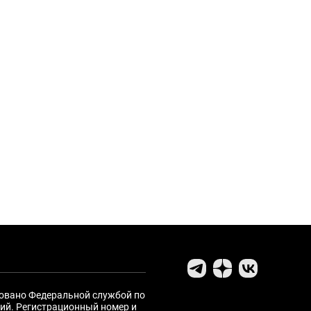
ровано Федеральной службой по
ий. Регистрационный номер и