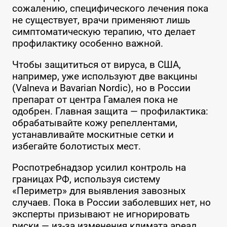
сожалению, специфического лечения пока
не существует, врачи применяют лишь
симптоматическую терапию, что делает
профилактику особенно важной.
Чтобы защититься от вируса, в США,
например, уже используют две вакцины
(Valneva и Bavarian Nordic), но в России
препарат от центра Гамалея пока не
одобрен. Главная защита — профилактика:
обрабатывайте кожу репеллентами,
устанавливайте москитные сетки и
избегайте болотистых мест.
Роспотребнадзор усилил контроль на
границах РФ, используя систему
«Периметр» для выявления завозных
случаев. Пока в России заболевших нет, но
эксперты призывают не игнорировать
риски — из-за изменения климата ареал