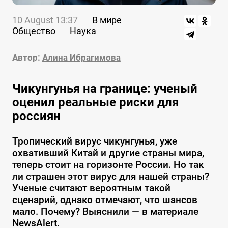
10 August 13:37
В мире
Общество
Наука
Автор:
Алина Ибрагимова
Чикунгунья на границе: ученый
оценил реальные риски для
россиян
Тропический вирус чикунгунья, уже
охвативший Китай и другие страны мира,
теперь стоит на горизонте России. Но так
ли страшен этот вирус для нашей страны?
Ученые считают вероятным такой
сценарий, однако отмечают, что шансов
мало. Почему? Выяснили — в материале
NewsAlert.