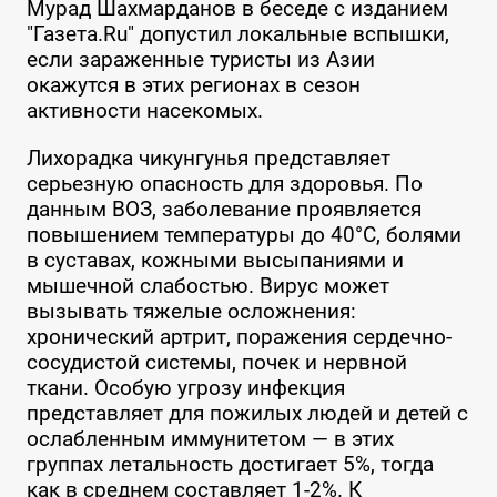
Мурад Шахмарданов в беседе с изданием
"Газета.Ru" допустил локальные вспышки,
если зараженные туристы из Азии
окажутся в этих регионах в сезон
активности насекомых.
Лихорадка чикунгунья представляет
серьезную опасность для здоровья. По
данным ВОЗ, заболевание проявляется
повышением температуры до 40°C, болями
в суставах, кожными высыпаниями и
мышечной слабостью. Вирус может
вызывать тяжелые осложнения:
хронический артрит, поражения сердечно-
сосудистой системы, почек и нервной
ткани. Особую угрозу инфекция
представляет для пожилых людей и детей с
ослабленным иммунитетом — в этих
группах летальность достигает 5%, тогда
как в среднем составляет 1-2%. К