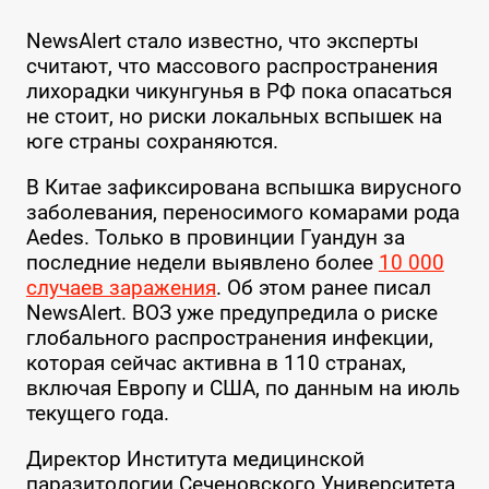
NewsAlert стало известно, что эксперты
считают, что массового распространения
лихорадки чикунгунья в РФ пока опасаться
не стоит, но риски локальных вспышек на
юге страны сохраняются.
В Китае зафиксирована вспышка вирусного
заболевания, переносимого комарами рода
Aedes. Только в провинции Гуандун за
последние недели выявлено более
10 000
случаев заражения
. Об этом ранее писал
NewsAlert. ВОЗ уже предупредила о риске
глобального распространения инфекции,
которая сейчас активна в 110 странах,
включая Европу и США, по данным на июль
текущего года.
Директор Института медицинской
паразитологии Сеченовского Университета