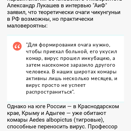
Александр Лукашев в интервью "АиФ"
заявил, что теоретически очаги чикунгуньи
в РФ возможны, но практически
маловероятны:
"Для формирования очага нужно,
чтобы приехал больной, его укусил
комар, вирус прошел инкубацию, а
затем насекомое заразило другого
человека. В наших широтах комары
активны лишь несколько месяцев, и
вирус просто не успеет
распространиться".
Однако на юге России — в Краснодарском
крае, Крыму и Адыгее — уже обитают
комары Aedes albopictus (тигровые),
способные переносить вирус. Профессор