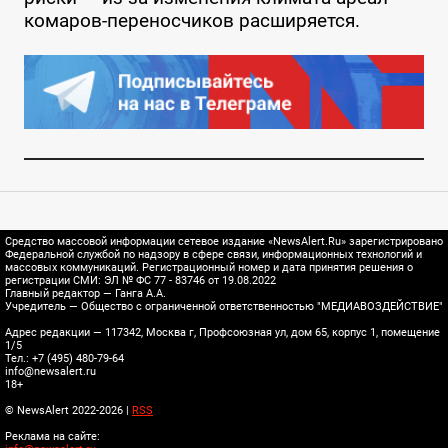
комаров-переносчиков расширяется.
Средство массовой информации сетевое издание «NewsAlert.Ru» зарегистрировано
Федеральной службой по надзору в сфере связи, информационных технологий и
массовых коммуникаций. Регистрационный номер и дата принятия решения о
регистрации СМИ: ЭЛ № ФС 77 - 83746 от 19.08.2022
Главный редактор — Ганга А.А.
Учредитель — Общество с ограниченной ответственностью "МЕДИАВОЗДЕЙСТВИЕ"
Адрес редакции — 117342, Москва г, Профсоюзная ул, дом 65, корпус 1, помещение
1/5
Тел.: +7 (495) 480-79-64
info@newsalert.ru
18+
© NewsAlert 2022-2026 |
RSS
Реклама на сайте: