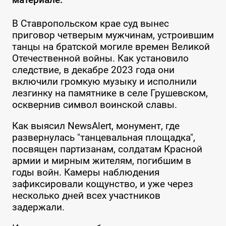
В Ставропольском крае суд вынес
приговор четверым мужчинам, устроившим
танцы на братской могиле времен Великой
Отечественной войны. Как установило
следствие, в декабре 2023 года они
включили громкую музыку и исполнили
лезгинку на памятнике в селе Грушевском,
осквернив символ воинской славы.
Как выясил NewsAlert, монумент, где
развернулась "танцевальная площадка",
посвящен партизанам, солдатам Красной
армии и мирным жителям, погибшим в
годы войн. Камеры наблюдения
зафиксировали кощунство, и уже через
несколько дней всех участников
задержали.