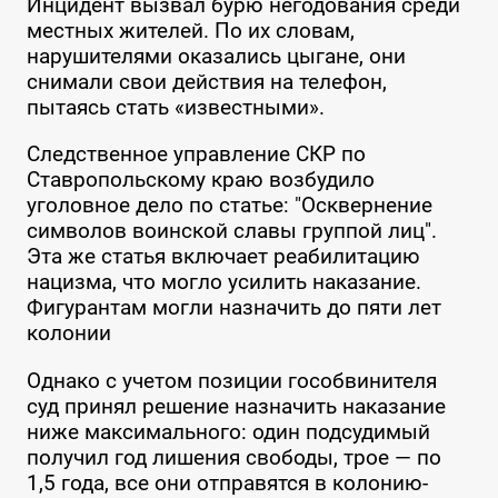
Инцидент вызвал бурю негодования среди
местных жителей. По их словам,
нарушителями оказались цыгане, они
снимали свои действия на телефон,
пытаясь стать «известными».
Следственное управление СКР по
Ставропольскому краю возбудило
уголовное дело по статье: "Осквернение
символов воинской славы группой лиц".
Эта же статья включает реабилитацию
нацизма, что могло усилить наказание.
Фигурантам могли назначить до пяти лет
колонии
Однако с учетом позиции гособвинителя
суд принял решение назначить наказание
ниже максимального: один подсудимый
получил год лишения свободы, трое — по
1,5 года, все они отправятся в колонию-