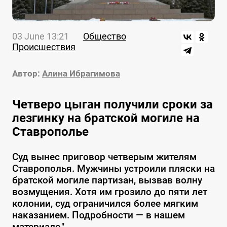
03 June 13:21
Общество
Происшествия
Автор:
Алина Ибрагимова
Четверо цыган получили сроки за
лезгинку на братской могиле на
Ставрополье
Суд вынес приговор четверым жителям
Ставрополья. Мужчины устроили пляски на
братской могиле партизан, вызвав волну
возмущения. Хотя им грозило до пяти лет
колонии, суд ограничился более мягким
наказанием. Подробности — в нашем
материале."