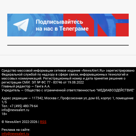
Средство массовой информации сетевое издание «NewsAlert.Ru» зарегистрировано
Федеральной службой по надзору в сфере связи, информационных технологий и
массовых коммуникаций. Регистрационный номер и дата принятия решения о
регистрации СМИ: ЭЛ № ФС 77 - 83746 от 19.08.2022
Главный редактор — Ганга А.А.
Учредитель — Общество с ограниченной ответственностью "МЕДИАВОЗДЕЙСТВИЕ"
Адрес редакции — 117342, Москва г, Профсоюзная ул, дом 65, корпус 1, помещение
1/5
Тел.: +7 (495) 480-79-64
info@newsalert.ru
18+
© NewsAlert 2022-2026 |
RSS
Реклама на сайте:
info@newsalert.ru