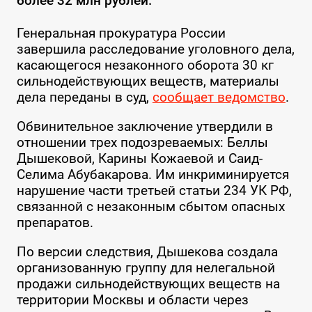
более 32 млн рублей.
Генеральная прокуратура России
завершила расследование уголовного дела,
касающегося незаконного оборота 30 кг
сильнодействующих веществ, материалы
дела переданы в суд,
сообщает ведомство
.
Обвинительное заключение утвердили в
отношении трех подозреваемых: Беллы
Дышековой, Карины Кожаевой и Саид-
Селима Абубакарова. Им инкриминируется
нарушение части третьей статьи 234 УК РФ,
связанной с незаконным сбытом опасных
препаратов.
По версии следствия, Дышекова создала
организованную группу для нелегальной
продажи сильнодействующих веществ на
территории Москвы и области через