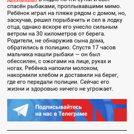
спасён рыбаками, проплывавшими мимо.
Ребёнок играл на пляже рядом с домом, но,
заскучав, решил порыбачить и сел в лодку
отца, однако вскоре его унесло сильным
ветром на 30 километров от берега.
Родители, не обнаружив сына дома,
обратились в полицию. Спустя 17 часов
мальчика нашли рыбаки — он был
обессилен, с ожогами на лице, руках и
ногах. Ребёнка напоили молоком,
накормили хлебом и доставили на берег,
где его передали полиции. Сейчас его
жизни и здоровью ничего не угрожает.