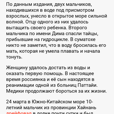
По данным издания, двух мальчиков,
находившихся в воде под присмотром
взрослых, унесло в открытое море сильной
волной. Отцу одного из них удалось
вытащить своего ребенка. Второго
мальчика по имени Дима спасли тайцы,
прибывшие на гидроцикле. В суматохе
никто не заметил, что в воду бросилась его
мать, которая не умела плавать и начала
тонуть.
Женщину удалось достать из воды и
оказать первую помощь. В настоящее
время россиянка и её сын находятся в
реанимации одной из больниц Паттайи.
Медики продолжают бороться за их жизни.
24 марта в Южно-Китайском море 10-
летний мальчик из провинции Хайнань
дрейфовал
в лодке почти сутки и был