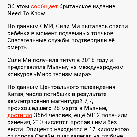
Об этом
сообщает
британское издание
Need To Know.
По данным СМИ, Сили Ми пыталась спасти
ребёнка в момент подземных толчков.
Спасательные службы подтвердили её
смерть.
Сили Ми получила титул в 2018 году и
представляла Мьянму на международном
конкурсе «Мисс туризм мира».
По данным Центрального телевидения
Китая, число погибших в результате
землетрясения магнитудой 7,7,
произошедшего 28 марта в Мьянме,
достигло
3564 человек, ещё 5012 получили
ранения, 210 числятся пропавшими без
вести. Эпицентр находился в 12 километрах
от города Сагайн, очаг залегал на глубине