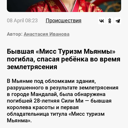
08 April 08:23
Происшествия
Автор:
Анастасия Иванова
Бывшая «Мисс Туризм Мьянмы»
погибла, спасая ребёнка во время
землетрясения
В Мьянме под обломками здания,
разрушенного в результате землетрясения
в городе Мандалай, была обнаружена
погибшей 28-летняя Сили Ми — бывшая
королева красоты и первая
обладательница титула «Мисс туризм
Мьянма».