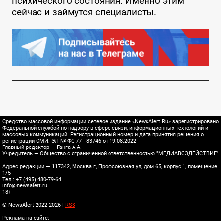
психического состояния. Именно этим
сейчас и займутся специалисты.
Средство массовой информации сетевое издание «NewsAlert.Ru» зарегистрировано
Федеральной службой по надзору в сфере связи, информационных технологий и
массовых коммуникаций. Регистрационный номер и дата принятия решения о
регистрации СМИ: ЭЛ № ФС 77 - 83746 от 19.08.2022
Главный редактор — Ганга А.А.
Учредитель — Общество с ограниченной ответственностью "МЕДИАВОЗДЕЙСТВИЕ"
Адрес редакции — 117342, Москва г, Профсоюзная ул, дом 65, корпус 1, помещение
1/5
Тел.: +7 (495) 480-79-64
info@newsalert.ru
18+
© NewsAlert 2022-2026 |
RSS
Реклама на сайте: