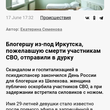
17 June 17:32
Происшествия
Автор:
Екатерина Семенова
Блогершу из-под Иркутска,
пожелавшую смерти участникам
СВО, отправили в дурку
Скандалом и госпитализацией в
психдиспансер закончился День России
для блогерши из Шелехова. женщина
публично оскорбила участников СВО, а при
задержании встретила силовиков с ножом.
Имя 29-летней девушки стало известно
после прямого эфира в запрещённой в