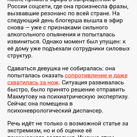
России соцсети, где она произнесла фразы,
вызвавшие резонанс по всей стране. На
следующий день блогерша вышла в эфир
снова — уже с признаками сильного
алкогольного опьянения и попыталась
извиниться. Однако момент был упущен: к
её дому уже подъехали сотрудники силовых
структур.
Сдаваться девушка не собиралась: она
попыталась оказать
сопротивление и даже
схватилась за нож
. Ситуация развивалась
быстро, было принято решение отправить
Махмутову на психиатрическую экспертизу.
Сейчас она помещена в
психоневрологический диспансер.
Речь идёт не только о возможной статье за
экстремизм, но и об оценке её