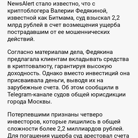
NewsAlert стало известно, что с
криптоблогера Валерии Федякиной,
известной как Битмама, суд взыскал 2,2
млрд рублей в счет возмещения ущерба
пострадавшим от ее мошеннических
действий.
Согласно материалам дела, Федякина
предлагала клиентам вкладывать средства
в криптовалюту, гарантируя высокую
доходность. Однако вместо инвестиций она
присваивала деньги, выводя их на
зарубежные счета. Об этом сообщили в
Telegram-канале судов общей юрисдикции
города Москвы.
Потерпевшими признаны четверо
инвесторов, которые лишились в общей
сложности более 2,2 миллиардов рублей.
Для погашения ущерба суд арестовал счета