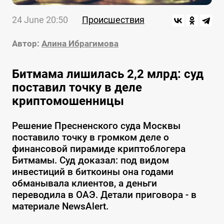
24 June 20:50
Происшествия
Автор:
Алина Ибрагимова
Битмама лишилась 2,2 млрд: суд
поставил точку в деле
криптомошенницы
Решение Пресненского суда Москвы
поставило точку в громком деле о
финансовой пирамиде криптоблогера
Битмамы. Суд доказал: под видом
инвестиций в биткоины она годами
обманывала клиентов, а деньги
переводила в ОАЭ. Детали приговора - в
материале NewsAlert.