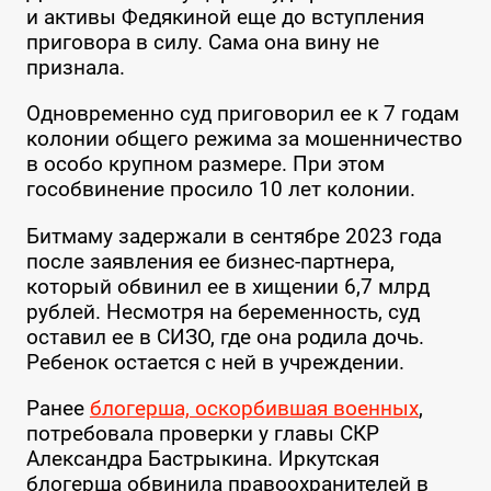
и активы Федякиной еще до вступления
приговора в силу. Сама она вину не
признала.
Одновременно суд приговорил ее к 7 годам
колонии общего режима за мошенничество
в особо крупном размере. При этом
гособвинение просило 10 лет колонии.
Битмаму задержали в сентябре 2023 года
после заявления ее бизнес-партнера,
который обвинил ее в хищении 6,7 млрд
рублей. Несмотря на беременность, суд
оставил ее в СИЗО, где она родила дочь.
Ребенок остается с ней в учреждении.
Ранее
блогерша, оскорбившая военных
,
потребовала проверки у главы СКР
Александра Бастрыкина. Иркутская
блогерша обвинила правоохранителей в